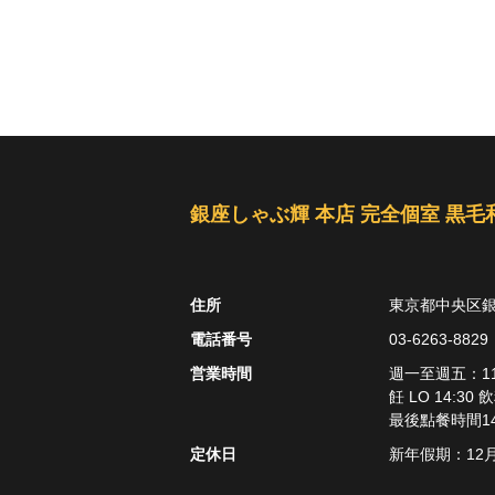
銀座しゃぶ輝 本店 完全個室 黒
住所
東京都中央区銀座
電話番号
03-6263-8829
営業時間
週一至週五：11：3
飪 LO 14:30
最後點餐時間14:3
定休日
新年假期：12月