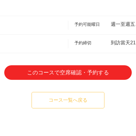
週一至週五
予約可能曜日
到訪當天21
予約締切
このコースで空席確認・予約する
コース一覧へ戻る