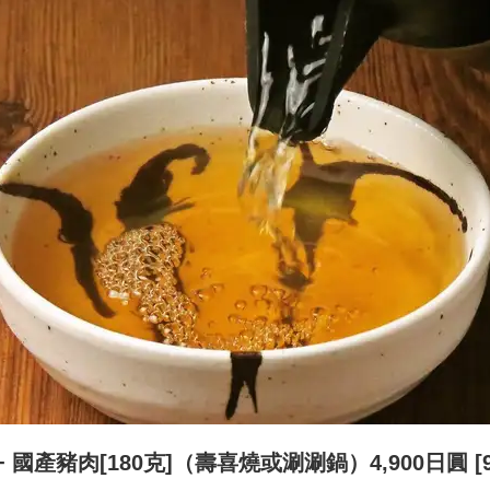
 + 國產豬肉[180克]（壽喜燒或涮涮鍋）4,900日圓 