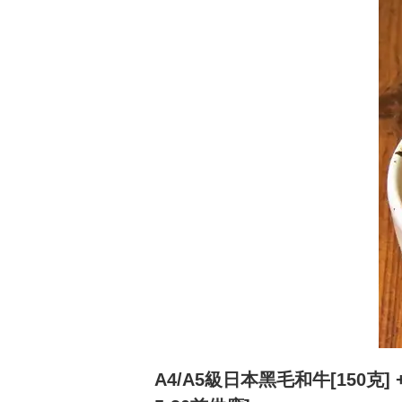
A4/A5級日本黑毛和牛[150克]