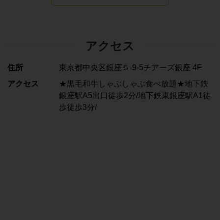
アクセス
住所
東京都中央区銀座５-9-5チアーズ銀座 4F
アクセス
★黒毛和牛しゃぶしゃぶ食べ放題★地下鉄
銀座駅A5出口徒歩2分/地下鉄東銀座駅A1徒
歩徒歩3分/