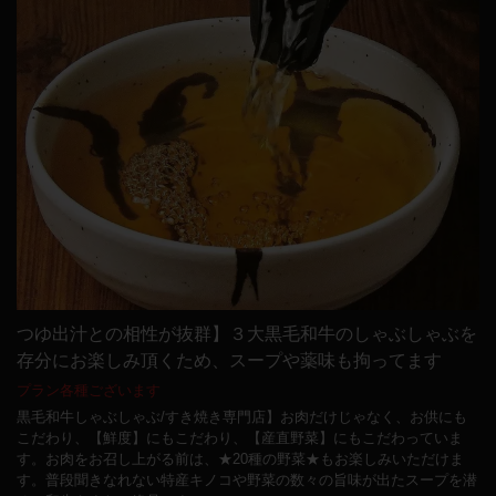
つゆ出汁との相性が抜群】３大黒毛和牛のしゃぶしゃぶを
存分にお楽しみ頂くため、スープや薬味も拘ってます
プラン各種ございます
黒毛和牛しゃぶしゃぶ/すき焼き専門店】お肉だけじゃなく、お供にも
こだわり、【鮮度】にもこだわり、【産直野菜】にもこだわっていま
す。お肉をお召し上がる前は、★20種の野菜★もお楽しみいただけま
す。普段聞きなれない特産キノコや野菜の数々の旨味が出たスープを潜