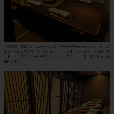
【個室席】仕切りのあるテーブル席は夜景が見渡せるテーブルです。誕
生日や記念日等のサプライズご演出もサポートいたします。《接待、デ
ート、女子会等》黒毛和牛のしゃぶしゃぶでディナーコースをお楽しみ
頂けます。