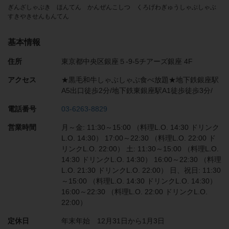
ぎんざしゃぶき ほんてん かんぜんこしつ くろげわぎゅうしゃぶしゃぶ
すきやきせんもんてん
基本情報
住所
東京都中央区銀座５-9-5チアーズ銀座 4F
アクセス
★黒毛和牛しゃぶしゃぶ食べ放題★地下鉄銀座駅
A5出口徒歩2分/地下鉄東銀座駅A1徒歩徒歩3分/
電話番号
03-6263-8829
営業時間
月～金: 11:30～15:00 （料理L.O. 14:30 ドリンク
L.O. 14:30） 17:00～22:30 （料理L.O. 22:00 ド
リンクL.O. 22:00） 土: 11:30～15:00 （料理L.O.
14:30 ドリンクL.O. 14:30） 16:00～22:30 （料理
L.O. 21:30 ドリンクL.O. 22:00） 日、祝日: 11:30
～15:00 （料理L.O. 14:30 ドリンクL.O. 14:30）
16:00～22:30 （料理L.O. 22:00 ドリンクL.O.
22:00）
定休日
年末年始 12月31日から1月3日