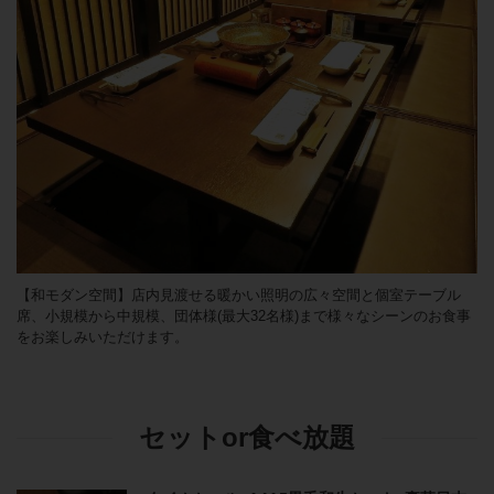
【和モダン空間】店内見渡せる暖かい照明の広々空間と個室テーブル
席、小規模から中規模、団体様(最大32名様)まで様々なシーンのお食事
をお楽しみいただけます。
セットor食べ放題