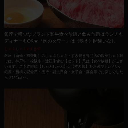
銀座で稀少なブランド和牛食べ放題と飲み放題はランチも
ディナーもOK★『肉のタワー』は《映え》間違いなし
しゃぶしゃぶorすき焼
銀座（新橋・有楽町）のしゃぶしゃぶ・すき焼き専門店の銀座しゃぶ輝
では、神戸牛・松阪牛・近江牛含む【セット】又は【食べ放題】がござ
います。ご予約時に【しゃぶしゃぶ】or【すき焼】をお選びください♪
銀座・新橋で記念日・接待・誕生日会・女子会・宴会等でお探しでした
らぜひ当店へ。