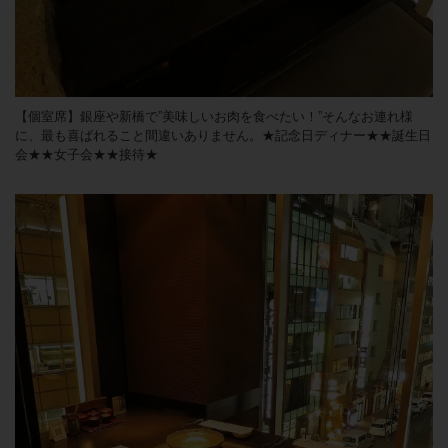
【個室席】銀座や新橋で”美味しいお肉を食べたい！”そんなお連れ様
に、最も喜ばれること間違いありません。★記念日ディナー★★誕生日
会★★女子会★★接待★