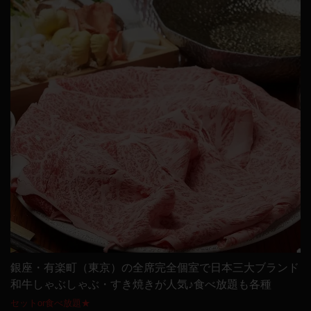
銀座・有楽町（東京）の全席完全個室で日本三大ブランド
和牛しゃぶしゃぶ・すき焼きが人気♪食べ放題も各種
セットor食べ放題★