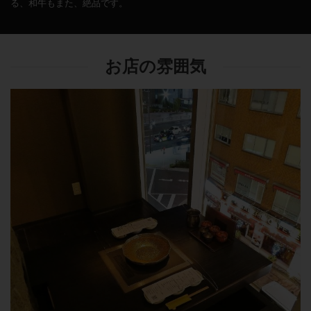
る、和牛もまた、絶品です。
お店の雰囲気