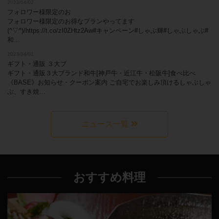
2023/04/02
フォロワー様限定のお
フォロワー様限定のお得なプランやってます
(^▽^)/https://t.co/zI0ZHtz2Aw#キャンペーン#しゃぶ輝#しゃぶしゃぶ#
和…
2023/04/01
ギフト・通販 ３大ブ
ギフト・通販３大ブランド和牛[神戸牛・近江牛・松阪牛]食べ比べ
《BASE》お知らせ・クーポン案内 ご自宅でお楽しみ頂けるしゃぶしゃ
ぶ、すき焼…
ニュース一覧
おすすめ料理