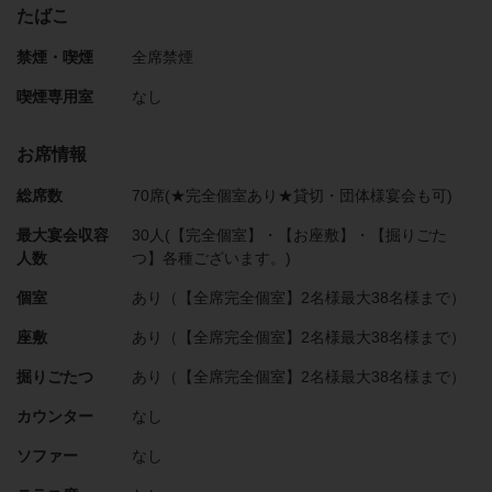
たばこ
禁煙・喫煙
全席禁煙
喫煙専用室
なし
お席情報
総席数
70席(★完全個室あり★貸切・団体様宴会も可)
最大宴会収容
30人(【完全個室】・【お座敷】・【掘りごた
人数
つ】各種ございます。)
個室
あり（【全席完全個室】2名様最大38名様まで）
座敷
あり（【全席完全個室】2名様最大38名様まで）
掘りごたつ
あり（【全席完全個室】2名様最大38名様まで）
カウンター
なし
ソファー
なし