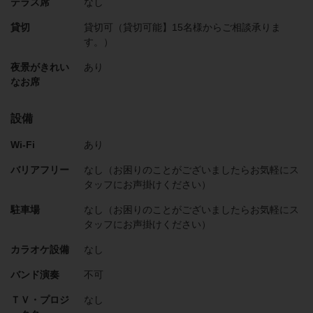
テラス席
なし
貸切
貸切可（貸切可能】15名様からご相談承りま
す。）
夜景がきれい
あり
なお席
設備
Wi-Fi
あり
バリアフリー
なし（お困りのことがございましたらお気軽にス
タッフにお声掛けください）
駐車場
なし（お困りのことがございましたらお気軽にス
タッフにお声掛けください）
カラオケ設備
なし
バンド演奏
不可
ＴＶ・プロジ
なし