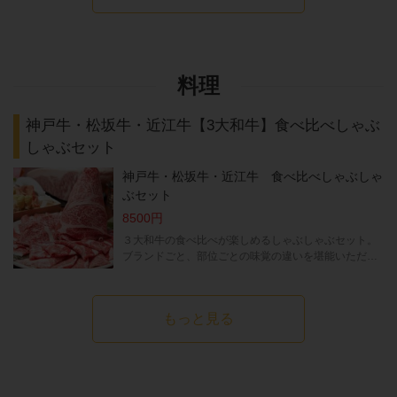
料理
神戸牛・松坂牛・近江牛【3大和牛】食べ比べしゃぶ
しゃぶセット
神戸牛・松坂牛・近江牛 食べ比べしゃぶしゃ
ぶセット
8500円
３大和牛の食べ比べが楽しめるしゃぶしゃぶセット。
ブランドごと、部位ごとの味覚の違いを堪能いただけます。こだわりのツケダレや薬味でお楽しみください。接待やデート、会社の宴会などにもぴったりなお食事の内容です。＊しゃぶしゃぶ野菜 旬な野菜や珍しいキノコの20種類盛り合わせ＊西京味噌のバーニャカウダーソース -お湯が湧くまでその間-＊３大和牛（神戸牛・松坂牛・近江牛）盛り合わせ＊ちゃんぽん麺
もっと見る